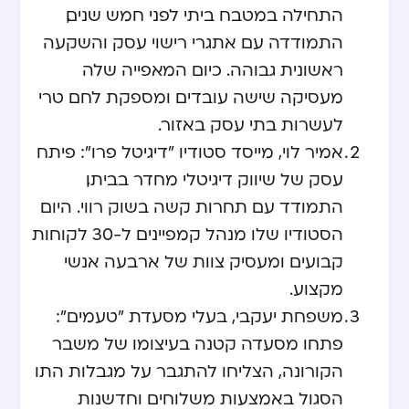
התחילה במטבח ביתי לפני חמש שנים,
התמודדה עם אתגרי רישוי עסק והשקעה
ראשונית גבוהה. כיום המאפייה שלה
מעסיקה שישה עובדים ומספקת לחם טרי
לעשרות בתי עסק באזור.
אמיר לוי, מייסד סטודיו "דיגיטל פרו": פיתח
עסק של שיווק דיגיטלי מחדר בביתו,
התמודד עם תחרות קשה בשוק רווי. היום
הסטודיו שלו מנהל קמפיינים ל-30 לקוחות
קבועים ומעסיק צוות של ארבעה אנשי
מקצוע.
משפחת יעקבי, בעלי מסעדת "טעמים":
פתחו מסעדה קטנה בעיצומו של משבר
הקורונה, הצליחו להתגבר על מגבלות התו
הסגול באמצעות משלוחים וחדשנות