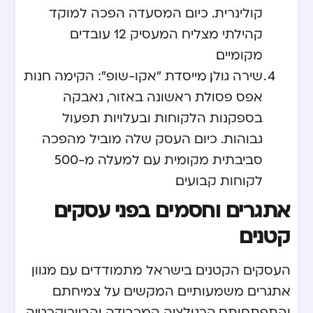
קולינרית. כיום המסעדה הפכה למוקד
קהילתי מצליח המעסיק 12 עובדים
מקומיים.
שירה גולן, מייסדת "אקו-שופ": הקימה חנות
אפס פסולת ראשונה באזור, נאבקה
בספקנות הלקוחות ובעלויות תפעול
גבוהות. כיום העסק שלה מוביל מהפכה
סביבתית מקומית עם למעלה מ-500
לקוחות קבועים.
אתגרים וחסמים בפני עסקים
קטנים
העסקים הקטנים בישראל מתמודדים עם מגוון
אתגרים משמעותיים המקשים על צמיחתם
והתפתחותם. הרגולציה המכבידה והביורוקרטיה