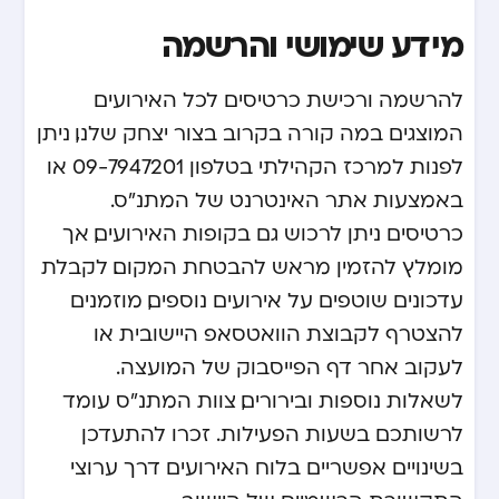
מידע שימושי והרשמה
להרשמה ורכישת כרטיסים לכל האירועים
המוצגים ב
מה קורה בקרוב בצור יצחק שלנו
, ניתן
לפנות למרכז הקהילתי בטלפון 09-7947201 או
באמצעות אתר האינטרנט של המתנ"ס.
כרטיסים ניתן לרכוש גם בקופות האירועים, אך
מומלץ להזמין מראש להבטחת המקום. לקבלת
עדכונים שוטפים על אירועים נוספים, מוזמנים
להצטרף לקבוצת הוואטסאפ היישובית או
לעקוב אחר דף הפייסבוק של המועצה.
לשאלות נוספות ובירורים, צוות המתנ"ס עומד
לרשותכם בשעות הפעילות. זכרו להתעדכן
בשינויים אפשריים בלוח האירועים דרך ערוצי