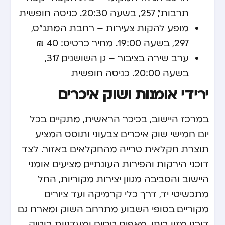
תרבות", 25.7, בשעה 20:30. כניסה חופשית
מופע להקות צעירות – רחבת המתנ"ס,
29.7, בשעה 19:00. מחיר כרטיס: 40 ₪
ערב שירה בציבור – גן השושנים, 31.7,
בשעה 20:00. כניסה חופשית
ירידי אומנות ושוק איכרים
במרכז היישוב, בכיכר הראשית, מתקיים בכל
יום חמישי שוק איכרים צבעוני ותוסס המציע
תוצרת חקלאית טרייה מהחקלאים באזור. לצד
דוכני הירקות והפירות העונתיים, מציעים אומני
היישוב והסביבה מגוון יצירות מקוריות, החל
מתכשיטי יד, דרך כלי קרמיקה ועד ציורים
מקוריים. בסופי השבוע מתרחב השוק ומארח גם
דוכני מזון ביתי, מאפים טריים ומעדניות בוטיק.