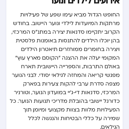
אירועים לילדים ונוער
החופש הגדול מביא עימו שפע של פעילויות
מרתקות המיועדות לילדי ונוער היישוב. בחודש
הקרוב יתקיימו סדנאות יצירה במתנ"ס המרכזי,
בהן יוכלו הילדים להתנסות באומנות פלסטית
ויצירה בחומרים ממוחזרים. תיאטרון הילדים
המקומי יעלה את ההצגה "הקוסם מארץ עוץ"
באולם התרבות, והספרייה היישובית תארח
מפגשי קריאה והמחזה לגילאי יסודי. לבני הנוער
מצפה סדרת ערבי להקות צעירות בפארק
המרכזי, סדנאות די-ג'יי במועדון הנוער, וטורניר
כדורגל יישובי בהובלת מדריכי תנועות הנוער. כל
הפעילויות מלוות בצוות מקצועי ומיומן, תוך
שמירה על כללי הבטיחות והנגשה לכלל
הגילאים.