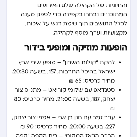
והחיוניות של הקהילה שלנו. האירועים
המתוכננים נבחרו בקפידה כדי לספק מענה
לכלל התושבים, תוך שימת דגש על איכות,
מקצועיות וערך מוסף לקהילה.
הופעות מוזיקה ומופעי בידור
להקת "קולות השרון" – מופע שירי ארץ
ישראל בהיכל התרבות, 15.7, בשעה 20:30.
מחיר כרטיס: 65 ₪
סטנדאפ עם שלומי קוריאט – מתנ"ס צור
יצחק, 18.7, בשעה 21:00. מחיר כרטיס: 80
₪
ערב זמר עם חנן בן ארי – אמפי צור יצחק,
22.7, בשעה 20:00. מחיר כרטיס: 90 ₪
הרכב הג'אז המקומי – בית הקפה "קפה